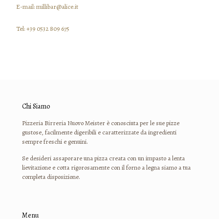
E-mail: millibar@alice.it
Tel: +39 0532 809 675
Chi Siamo
Pizzeria Birreria Nuovo Meister è conosciuta per le sue pizze
gustose, facilmente digeribili e caratterizzate da ingredienti
sempre freschi e genuini.
Se desideri assaporare una pizza creata con un impasto a lenta
lievitazione e cotta rigorosamente con il forno a legna siamo a tua
completa disposizione.
Menu