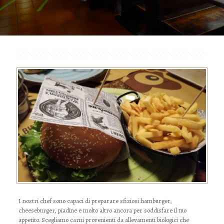
I nostri chef sono capaci di preparare sfiziosi hamburger,
cheeseburger, piadine e molto altro ancora per soddisfare il tuo
appetito. Scegliamo carni provenienti da allevamenti biologici che